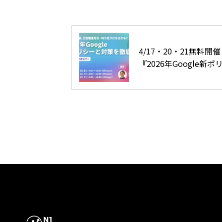
4/17・20・21無料開催
『2026年Google新ポ
ーと対策を徹底解説』