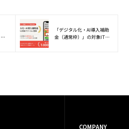
会社概要
COMPANY
「デジタル化・AI導入補助
リシ
金（通常枠）」の対象ITツ
ールに採択
COMPANY