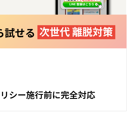
お知らせ
ムポリシー施行前に完全対応
NEWS
サービス一覧
SERVICE