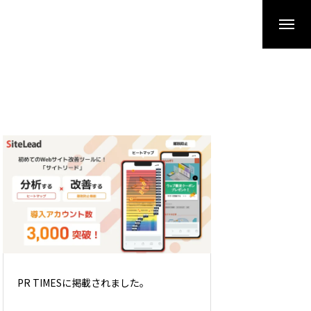
サイトリードがIT
PR TIMESに掲載されました。
ンイベント「ITトレ
します。