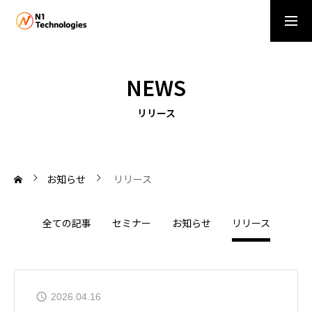
資料請求・お問い合わせ
NEWS
お知らせ
リリース
NEWS
サービス一覧
SERVICE
お知らせ
リリース
会社概要
全ての記事
セミナー
お知らせ
リリース
COMPANY
2026.04.16