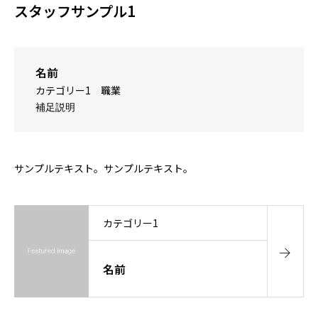
スタッフサンプル1
名前
カテゴリー1
職業
補足説明
サンプルテキスト。サンプルテキスト。
カテゴリー1
名前